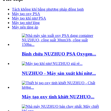
Tách không khí bằng phương pháp đông lạnh
Máy tạo oxy PSA
Máy tạo khí nitơ PSA
Máy tạo nitơ lỏng
Máy nén tăng áp
Bình chứa NUZHUO PSA Oxygen...
NUZHUO - Máy sản xuất khí nitơ...
Máy tạo oxy tinh khiết NUZHUO...