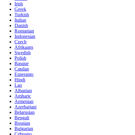
Irish
Greek
Turkish
Italian
Danish
Romanian
Indonesian
Czech
Afrikaans
Swedish
Polish
Basque
Catalan
Esperanto
Hindi
Lao
Albanian
Amharic
Armenian
Azerbaijani
Belarusian
Bengali
Bosnian
Bulgarian
Cebuano