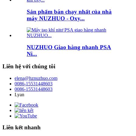
Sản phẩm bán chạy nhất của nhà
máy NUZHUO - Oxy...
NUZHUO Giao hàng nhanh PSA
Ni...
Liên hệ với chúng tôi
elena@hznuzhuo.com
0086-15531448603
0086-15531448603
Lyan
Liên kết nhanh