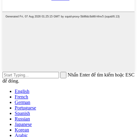
Nhấn Enter để tìm kiếm hoặc ESC
để đóng.
English
French
German
Portuguese
Spanish
Russian
Japanese
Korean
Arabic