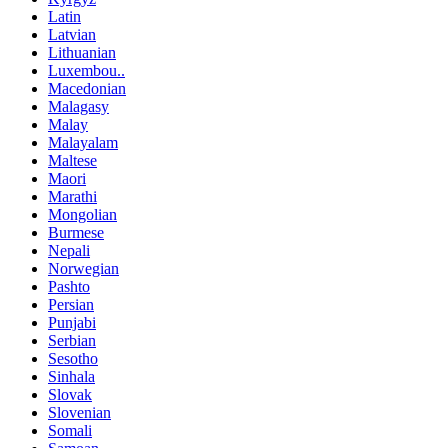
Latin
Latvian
Lithuanian
Luxembou..
Macedonian
Malagasy
Malay
Malayalam
Maltese
Maori
Marathi
Mongolian
Burmese
Nepali
Norwegian
Pashto
Persian
Punjabi
Serbian
Sesotho
Sinhala
Slovak
Slovenian
Somali