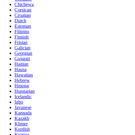
Chichewa
Corsican
Croatian
Dutch
Estonian
Filipino
Finnish
Frisian
Galician
Georgian
Gujarati
Haitian
Hausa
Hawaiian
Hebrew
Hmong
Hungarian
Icelandic
Igbo
Javanese
Kannada
Kazakh
Khmer
Kurdish
Kyrgyz